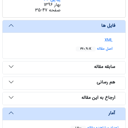
بهار 1396
صفحه
35-47
فایل ها
XML
اصل مقاله
320.91 K
سابقه مقاله
هم رسانی
ارجاع به این مقاله
آمار
تعداد مشاهده مقاله