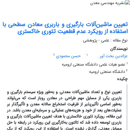
تعیین ماشین‌آلات بارگیری و باربری معادن سطحی با
استفاده از رویکرد عدم قطعیت تئوری خاکستری
نوع مقاله : علمی - پژوهشی
نویسندگان
2
1
عزالدین بخت آور
حسن محمودی
1
عضو هیات علمی دانشگاه صنعتی ارومیه
2
دانشگاه صنعتی ارومیه
چکیده
تعیین نوع و تعداد ماشین‌آلات معدنی و به‌طور ویژه سیستم بارگیری و
باربری یکی از مسایل مهم طراحی در معادن روباز است که می‌تواند
به‌طور اساسی تأثیرپذیر از ظرفیت استخراج سالانه معدن و تأثیرگذار بر
عملیات‌های بعد از خود و هزینه‌های عملیاتی و سرمایه‌ای معدن باشد. در
این مقاله، رویکرد تئوری خاکستری با هدف تعیین ماشین‌آلات بارگیری و
باربری توسعه داده شد که تاکنون به‌کارگیری این رویکرد در رابطه با حل
مسایل معدنی گزارش نشده است. با استفاده از این رویکرد که از یک