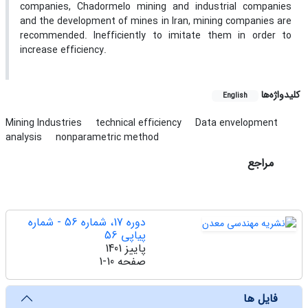
companies, Chadormelo mining and industrial companies
and the development of mines in Iran, mining companies are
recommended. Inefficiently to imitate them in order to
increase efficiency.
کلیدواژه‌ها
English
Mining Industries
technical efficiency
Data envelopment
analysis
nonparametric method
مراجع
دوره 17، شماره 56 - شماره
پیاپی 56
پاییز 1401
صفحه
1-10
فایل ها