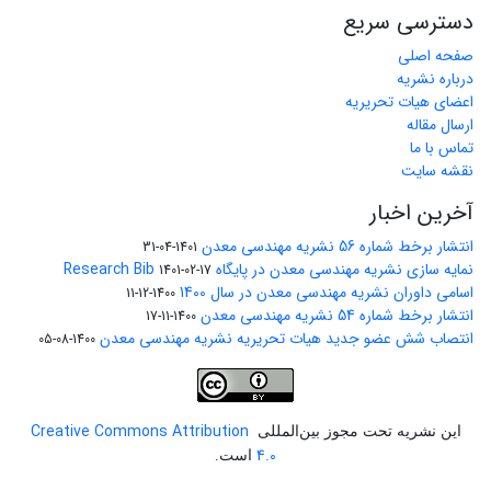
دسترسی سریع
صفحه اصلی
درباره نشریه
اعضای هیات تحریریه
ارسال مقاله
تماس با ما
نقشه سایت
آخرین اخبار
انتشار برخط شماره 56 نشریه مهندسی معدن
1401-04-31
نمایه سازی نشریه مهندسی معدن در پایگاه Research Bib
1401-02-17
اسامی داوران نشریه مهندسی معدن در سال 1400
1400-12-11
انتشار برخط شماره 54 نشریه مهندسی معدن
1400-11-17
انتصاب شش عضو جدید هیات تحریریه نشریه مهندسی معدن
1400-08-05
Creative Commons Attribution
این نشریه تحت مجوز بین‌المللی
4.0
است.