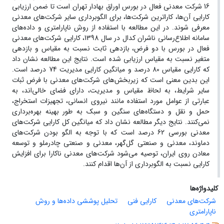
16 شرکت‌ معدنی فعال در بورس اوراق بهادار تهران است تا ضمن ارزیابی
کارایی آن‌ها، کاراترین شرکت‌ها، برای الگو‌برداری سایر شرکت‌های معدنی
معرفی شوند. در این مطالعه با استفاده از روش ناپارامتری و داده‌های
سامانه اطلاع‌رسانی ناشران کدال در سال 1398‌، کارایی شرکت‌های معدنی
فعال در بورس با دو فرض، بازدهی ثابت نسبت به مقیاس و بازدهی
متغیر نسبت به مقیاس ارزیابی شده است. نتایج این مطالعه نشان داد
که کارایی مقیاس 80 درصد و میانگین کارایی مدیریت 74 درصد است.
این بدین معنی است که زیربخش‌های شرکت‌های معدنی با فرض ثبات
سایر شرایط، به لحاظ مقیاس و مدیریت، دارای فضای خالی‌اند، به
عبارتی از عوامل مورد استفاده مانند نیروی انسانی، تجهیزات استخراج،
حمل و نقل و دستگاه‌های سنگین و سبک به طور بهینه بهره‌برداری
نمی‌کنند. نتایج دیگر مطالعه نشان داد که میانگین کل کارایی شرکت‌های
معدنی بورسی 62 درصد است که با توجه به الگو بودن شرکت‌‌های
دماوند، معدنی و صنعتی گل‌گهر، معدنی و صنعتی چادرملو و توسعه
معادن روی ایران، توصیه می‌شود شرکت‌های معدنی ناکارا برای افزایش
کارایی نسبت به الگوبرداری از آن‌ها اقدام کنند.
کلیدواژه‌ها
شرکت‌های معدنی
کارایی فنی
تحلیل پوششی داده‌ها و روش
ناپارامتری