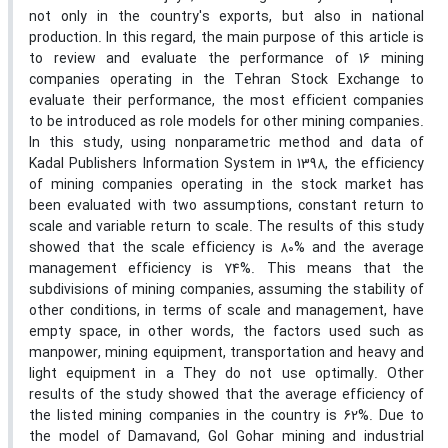
not only in the country's exports, but also in national
production. In this regard, the main purpose of this article is
to review and evaluate the performance of 16 mining
companies operating in the Tehran Stock Exchange to
evaluate their performance, the most efficient companies
to be introduced as role models for other mining companies.
In this study, using nonparametric method and data of
Kadal Publishers Information System in 1398, the efficiency
of mining companies operating in the stock market has
been evaluated with two assumptions, constant return to
scale and variable return to scale. The results of this study
showed that the scale efficiency is 80% and the average
management efficiency is 74%. This means that the
subdivisions of mining companies, assuming the stability of
other conditions, in terms of scale and management, have
empty space, in other words, the factors used such as
manpower, mining equipment, transportation and heavy and
light equipment in a They do not use optimally. Other
results of the study showed that the average efficiency of
the listed mining companies in the country is 62%. Due to
the model of Damavand, Gol Gohar mining and industrial