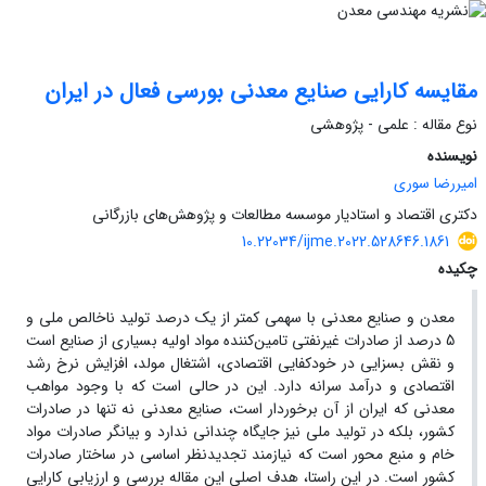
مقایسه کارایی صنایع معدنی بورسی فعال در ایران
نوع مقاله : علمی - پژوهشی
نویسنده
امیررضا سوری
دکتری اقتصاد و استادیار موسسه مطالعات و پژوهش‌های بازرگانی
10.22034/ijme.2022.528646.1861
چکیده
معدن و صنایع معدنی با سهمی کمتر از یک درصد تولید ناخالص ملی و
5 درصد از صادرات غیرنفتی تامین‌کننده مواد اولیه بسیاری از صنایع است
و نقش بسزایی در خودکفایی اقتصادی، اشتغال مولد، افزایش نرخ رشد
اقتصادی و درآمد سرانه دارد. این در حالی است که با وجود مواهب
معدنی که ایران از آن برخوردار است، صنایع معدنی نه تنها در صادرات
کشور، بلکه در تولید ملی نیز جایگاه چندانی ندارد و بیانگر صادرات مواد
خام و منبع محور است که نیازمند تجدیدنظر اساسی در ساختار صادرات
کشور است. در این راستا، هدف اصلی این مقاله بررسی و ارزیابی کارایی