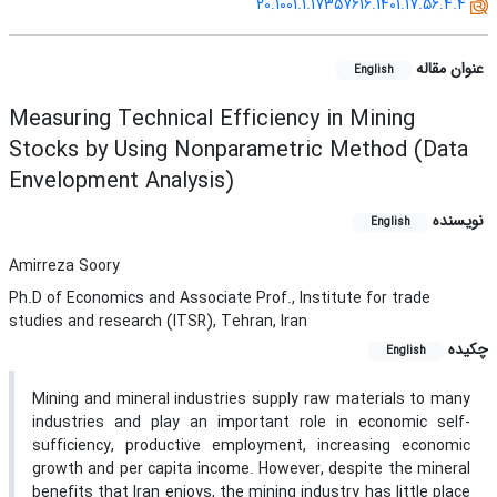
20.1001.1.17357616.1401.17.56.4.4
عنوان مقاله
English
Measuring Technical Efficiency in Mining
Stocks by Using Nonparametric Method (Data
Envelopment Analysis)
نویسنده
English
Amirreza Soory
Ph.D of Economics and Associate Prof., Institute for trade
studies and research (ITSR), Tehran, Iran
چکیده
English
Mining and mineral industries supply raw materials to many
industries and play an important role in economic self-
sufficiency, productive employment, increasing economic
growth and per capita income. However, despite the mineral
benefits that Iran enjoys, the mining industry has little place