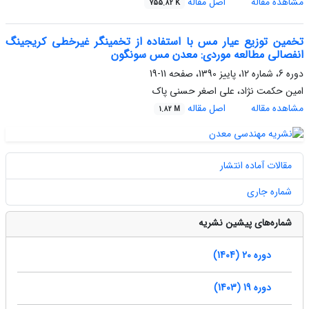
مشاهده مقاله
اصل مقاله
755.82 K
تخمین توزیع عیار مس با استفاده از تخمینگر غیرخطی کریجینگ
انفصالی مطالعه موردی: معدن مس سونگون
دوره 6، شماره 12، پاییز 1390، صفحه
11-19
امین حکمت نژاد، علی اصغر حسنی پاک
مشاهده مقاله
اصل مقاله
1.82 M
مقالات آماده انتشار
شماره جاری
شماره‌های پیشین نشریه
دوره 20 (1404)
دوره 19 (1403)