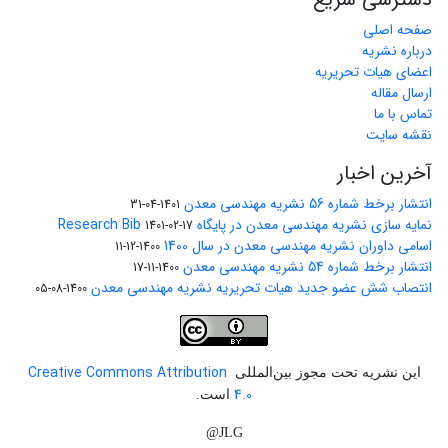
صفحه اصلی
درباره نشریه
اعضای هیات تحریریه
ارسال مقاله
تماس با ما
نقشه سایت
آخرین اخبار
انتشار برخط شماره 56 نشریه مهندسی معدن
1401-04-31
نمایه سازی نشریه مهندسی معدن در پایگاه Research Bib
1401-02-17
اسامی داوران نشریه مهندسی معدن در سال 1400
1400-12-11
انتشار برخط شماره 54 نشریه مهندسی معدن
1400-11-17
انتصاب شش عضو جدید هیات تحریریه نشریه مهندسی معدن
1400-08-05
Creative Commons Attribution
این نشریه تحت مجوز بین‌المللی
4.0
است.
JLG@