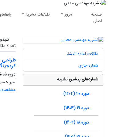
صفحه
مرور
اطلاعات نشریه
راهنمای
اصلی
کلیدوا
تعداد مقا
مقالات آماده انتشار
طراحی م
شماره جاری
کریجینگ
دوره 5، شماره 10، زمستان 1389، صفحه
شماره‌های پیشین نشریه
امیر حسی
مشاهده مق
دوره 20 (1404)
دوره 19 (1403)
دوره 18 (1402)
دوره 17 (1401)