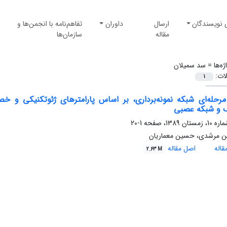
 نویسندگان
ارسال
داوران
تفاهم‌نامه با انجمن‌ها و
مقاله
سازمان‌ها
ژه‌ها =
سد سمیلان
لات:
1
رحله‌ای شبکه نمونه‌برداری، بر اساس پارامتر‌های ژئوتکنیکی و خ
 و شبکه عصبی
1-20
ن مرشدی، حسین معماریان
اله
اصل مقاله
2.63 M