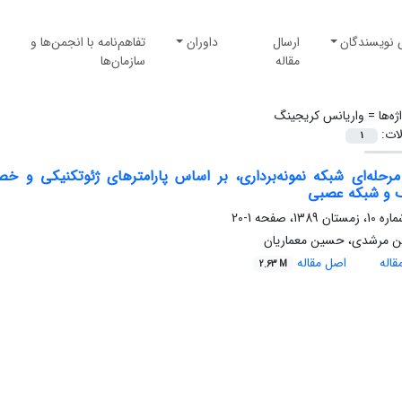
 نویسندگان
ارسال
داوران
تفاهم‌نامه با انجمن‌ها و
مقاله
سازمان‌ها
ژه‌ها =
واریانس کریجینگ
لات:
1
رحله‌ای شبکه نمونه‌برداری، بر اساس پارامتر‌های ژئوتکنیکی و خ
 و شبکه عصبی
1-20
ن مرشدی، حسین معماریان
اله
اصل مقاله
2.63 M