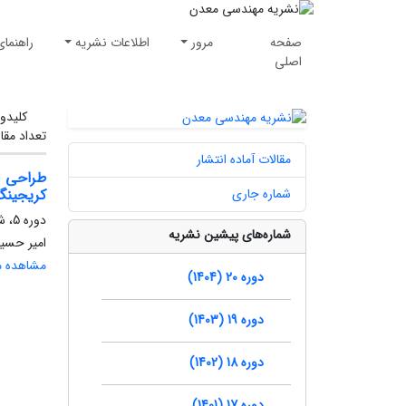
صفحه
مرور
اطلاعات نشریه
راهنمای
اصلی
کلیدوا
تعداد مقا
مقالات آماده انتشار
طراحی م
شماره جاری
کریجینگ
دوره 5، شماره 10، زمستان 1389، صفحه
شماره‌های پیشین نشریه
امیر حسی
مشاهده مق
دوره 20 (1404)
دوره 19 (1403)
دوره 18 (1402)
دوره 17 (1401)