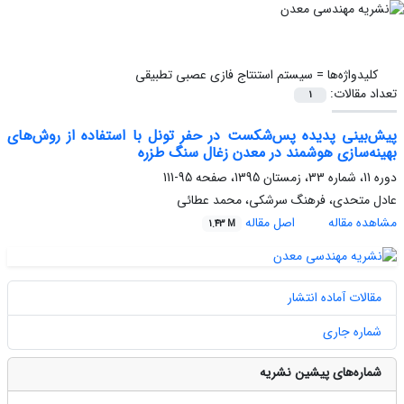
کلیدواژه‌ها =
سیستم استنتاج فازی عصبی تطبیقی
تعداد مقالات:
1
پیش‌بینی پدیده پس‌شکست در حفر تونل با استفاده از روش‌های
بهینه‌سازی هوشمند در معدن زغال سنگ طزره
دوره 11، شماره 33، زمستان 1395، صفحه
95-111
عادل متحدی، فرهنگ سرشکی، محمد عطائی
مشاهده مقاله
اصل مقاله
1.43 M
مقالات آماده انتشار
شماره جاری
شماره‌های پیشین نشریه