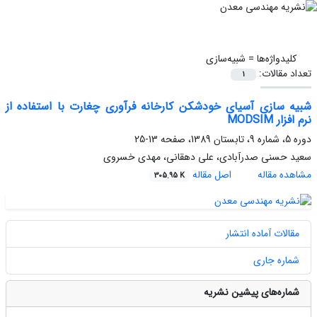
کلیدواژه‌ها =
شبیه‌سازی
تعداد مقالات:
1
شبیه سازی آسیای خودشکن کارخانه فرآوری چغارت با استفاده از
نرم افزار MODSIM
دوره 5، شماره 9، تابستان 1389، صفحه
13-25
سعید حسنی صدرآبادی، علی دهقانی، مهدی خسروی
مشاهده مقاله
اصل مقاله
305.95 K
مقالات آماده انتشار
شماره جاری
شماره‌های پیشین نشریه