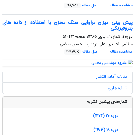
مشاهده مقاله
اصل مقاله
198.73 K
پیش بینی میزان تراوایی سنگ مخزن با استفاده از داده های
پتروفیزیکی
دوره 1، شماره 2، پاییز 1385، صفحه
43-52
مرتضی احمدی، علی یزدیان، محسن صائمی
مشاهده مقاله
اصل مقاله
202.38 K
مقالات آماده انتشار
شماره جاری
شماره‌های پیشین نشریه
دوره 20 (1404)
دوره 19 (1403)