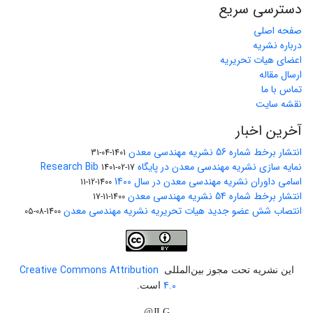
دسترسی سریع
صفحه اصلی
درباره نشریه
اعضای هیات تحریریه
ارسال مقاله
تماس با ما
نقشه سایت
آخرین اخبار
انتشار برخط شماره 56 نشریه مهندسی معدن
1401-04-31
نمایه سازی نشریه مهندسی معدن در پایگاه Research Bib
1401-02-17
اسامی داوران نشریه مهندسی معدن در سال 1400
1400-12-11
انتشار برخط شماره 54 نشریه مهندسی معدن
1400-11-17
انتصاب شش عضو جدید هیات تحریریه نشریه مهندسی معدن
1400-08-05
Creative Commons Attribution
این نشریه تحت مجوز بین‌المللی
4.0
است.
JLG@