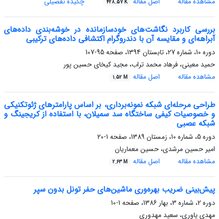
مشاهده مقاله
اصل مقاله
چکیده تفصیلی
428.57 K
بررسی کاربرد نگاشت‌های خودسازمانده در خوشه‌بندی داده‌های
آبراهه‌ای و مقایسه آن با دندروگرام اکتشافی داده‌های ترکیبی
دوره 10، شماره 27، تابستان 1394، صفحه
95-107
حمید معینی، فرهاد محمد تراب، مجید کیخای حسین پور
مشاهده مقاله
اصل مقاله
1.52 M
طراحی مرحله‌ای شبکه نمونه‌برداری، بر اساس پارامتر‌های ژئوتکنیکی
و خصوصیات کیفی ساختگاه سد سمیلان، با استفاده از کریجینگ و
شبکه عصبی
دوره 5، شماره 10، زمستان 1389، صفحه
1-20
امیر حسین مرشدی، حسین معماریان
مشاهده مقاله
اصل مقاله
2.63 M
پیش‌بینی ضریب بهره‌وری ماشین‌های حفر تونل بدون سپر
دوره 2، شماره 3، بهار 1386، صفحه
1-10
مهدی یاوری، سعید مهدوری