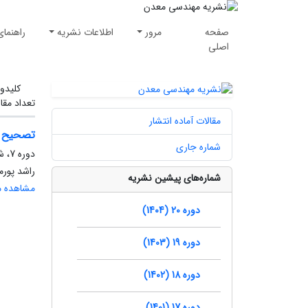
صفحه
مرور
اطلاعات نشریه
راهنمای
اصلی
کلیدوا
تعداد مقا
مقالات آماده انتشار
تصحیح ت
شماره جاری
دوره 7، شماره 15، تابستان 1391، صفحه
راشد پور
شماره‌های پیشین نشریه
مشاهده مق
دوره 20 (1404)
دوره 19 (1403)
دوره 18 (1402)
دوره 17 (1401)