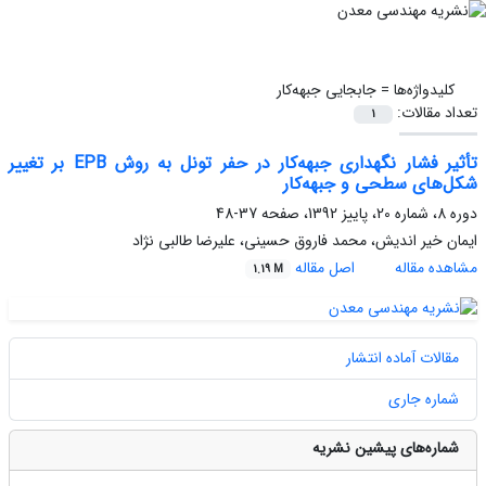
کلیدواژه‌ها =
جابجایی جبهه‌کار
تعداد مقالات:
1
تأثیر فشار نگهداری جبهه‌کار در حفر تونل به روش EPB بر تغییر
شکل‌های سطحی و جبهه‌کار
دوره 8، شماره 20، پاییز 1392، صفحه
37-48
ایمان خیر اندیش، محمد فاروق حسینی، علیرضا طالبی نژاد
مشاهده مقاله
اصل مقاله
1.19 M
مقالات آماده انتشار
شماره جاری
شماره‌های پیشین نشریه