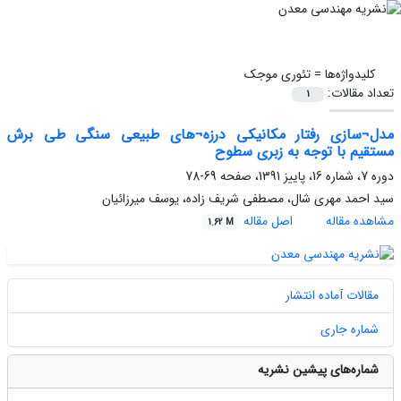
کلیدواژه‌ها =
تئوری موجک
تعداد مقالات:
1
مدل¬سازی رفتار مکانیکی درزه¬های طبیعی سنگی طی برش
مستقیم با توجه به زبری سطوح
دوره 7، شماره 16، پاییز 1391، صفحه
69-78
سید احمد مهری شال، مصطفی شریف زاده، یوسف میرزائیان
مشاهده مقاله
اصل مقاله
1.62 M
مقالات آماده انتشار
شماره جاری
شماره‌های پیشین نشریه