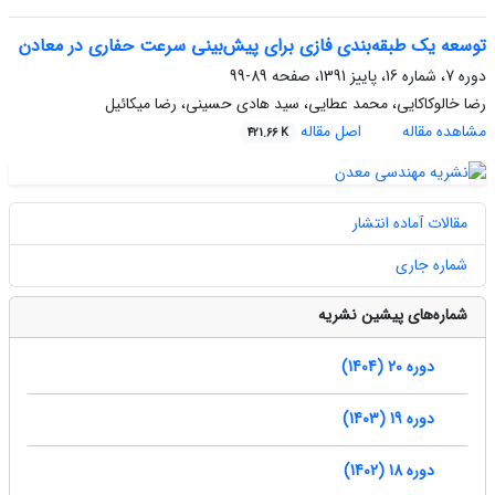
توسعه یک طبقه‌بندی فازی برای پیش‌بینی سرعت حفاری در معادن
دوره 7، شماره 16، پاییز 1391، صفحه
89-99
رضا خالوکاکایی، محمد عطایی، سید هادی حسینی، رضا میکائیل
مشاهده مقاله
اصل مقاله
421.66 K
مقالات آماده انتشار
شماره جاری
شماره‌های پیشین نشریه
دوره 20 (1404)
دوره 19 (1403)
دوره 18 (1402)