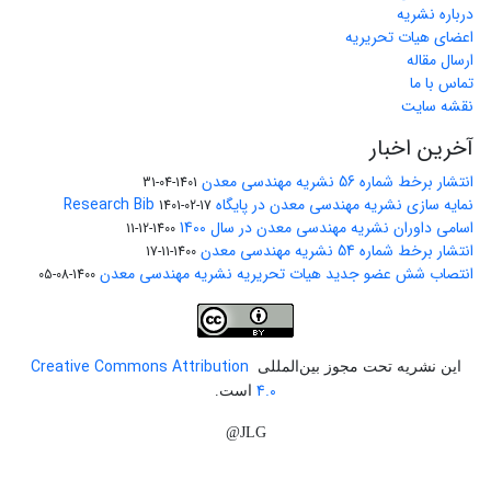
درباره نشریه
اعضای هیات تحریریه
ارسال مقاله
تماس با ما
نقشه سایت
آخرین اخبار
انتشار برخط شماره 56 نشریه مهندسی معدن
1401-04-31
نمایه سازی نشریه مهندسی معدن در پایگاه Research Bib
1401-02-17
اسامی داوران نشریه مهندسی معدن در سال 1400
1400-12-11
انتشار برخط شماره 54 نشریه مهندسی معدن
1400-11-17
انتصاب شش عضو جدید هیات تحریریه نشریه مهندسی معدن
1400-08-05
Creative Commons Attribution
این نشریه تحت مجوز بین‌المللی
4.0
است.
JLG@