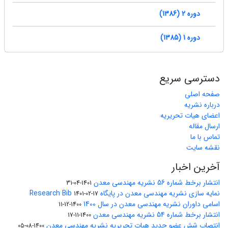
دوره 2 (1386)
دوره 1 (1385)
دسترسی سریع
صفحه اصلی
درباره نشریه
اعضای هیات تحریریه
ارسال مقاله
تماس با ما
نقشه سایت
آخرین اخبار
انتشار برخط شماره 56 نشریه مهندسی معدن
1401-04-31
نمایه سازی نشریه مهندسی معدن در پایگاه Research Bib
1401-02-17
اسامی داوران نشریه مهندسی معدن در سال 1400
1400-12-11
انتشار برخط شماره 54 نشریه مهندسی معدن
1400-11-17
انتصاب شش عضو جدید هیات تحریریه نشریه مهندسی معدن
1400-08-05