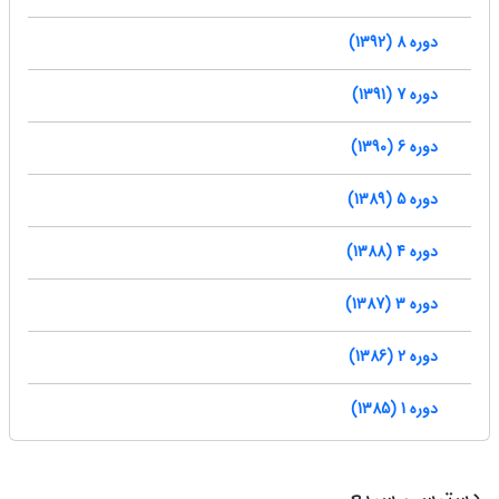
دوره 8 (1392)
دوره 7 (1391)
دوره 6 (1390)
دوره 5 (1389)
دوره 4 (1388)
دوره 3 (1387)
دوره 2 (1386)
دوره 1 (1385)
دسترسی سریع