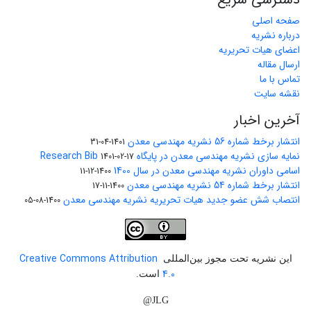
صفحه اصلی
درباره نشریه
اعضای هیات تحریریه
ارسال مقاله
تماس با ما
نقشه سایت
آخرین اخبار
انتشار برخط شماره 56 نشریه مهندسی معدن
1401-04-31
نمایه سازی نشریه مهندسی معدن در پایگاه Research Bib
1401-02-17
اسامی داوران نشریه مهندسی معدن در سال 1400
1400-12-11
انتشار برخط شماره 54 نشریه مهندسی معدن
1400-11-17
انتصاب شش عضو جدید هیات تحریریه نشریه مهندسی معدن
1400-08-05
Creative Commons Attribution
این نشریه تحت مجوز بین‌المللی
4.0
است.
JLG@