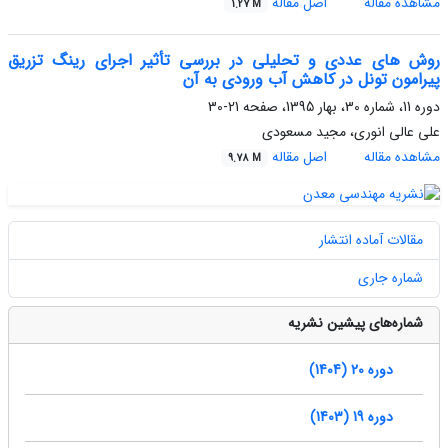
مشاهده مقاله
اصل مقاله
1.27 M
روش های عددی و تحلیلی در بررسی تأثیر اجرای رینگ تزریق
پیرامون تونل در کاهش آب ورودی به آن
دوره 11، شماره 30، بهار 1395، صفحه
21-30
علی عالی انوری، مجید مسعودی
مشاهده مقاله
اصل مقاله
9.78 M
مقالات آماده انتشار
شماره جاری
شماره‌های پیشین نشریه
دوره 20 (1404)
دوره 19 (1403)