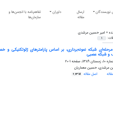
 نویسندگان
ارسال
داوران
تفاهم‌نامه با انجمن‌ها و
مقاله
سازمان‌ها
ده =
امیر حسین مرشدی
لات:
1
رحله‌ای شبکه نمونه‌برداری، بر اساس پارامتر‌های ژئوتکنیکی و خ
 و شبکه عصبی
1-20
ن مرشدی، حسین معماریان
اله
اصل مقاله
2.63 M