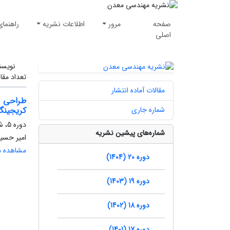
صفحه
مرور
اطلاعات نشریه
راهنمای
اصلی
نویسن
تعداد مقا
مقالات آماده انتشار
طراحی م
شماره جاری
کریجینگ
دوره 5، شماره 10، زمستان 1389، صفحه
شماره‌های پیشین نشریه
امیر حسی
مشاهده مق
دوره 20 (1404)
دوره 19 (1403)
دوره 18 (1402)
دوره 17 (1401)