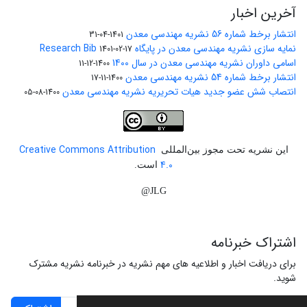
آخرین اخبار
انتشار برخط شماره 56 نشریه مهندسی معدن
1401-04-31
نمایه سازی نشریه مهندسی معدن در پایگاه Research Bib
1401-02-17
اسامی داوران نشریه مهندسی معدن در سال 1400
1400-12-11
انتشار برخط شماره 54 نشریه مهندسی معدن
1400-11-17
انتصاب شش عضو جدید هیات تحریریه نشریه مهندسی معدن
1400-08-05
Creative Commons Attribution
این نشریه تحت مجوز بین‌المللی
4.0
است.
JLG@
اشتراک خبرنامه
برای دریافت اخبار و اطلاعیه های مهم نشریه در خبرنامه نشریه مشترک
شوید.