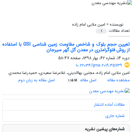
نویسنده =
امین ملایی امام زاده
تعداد مقالات:
1
تعیین حجم بلوک و شاخص مقاومت زمین شناسی GSI با استفاده
از روش فتوگرامتری در معدن گل گهر سیرجان
دوره 14، شماره 42، بهار 1398، صفحه
47-58
10.22034/ijme.2019.35739
امین ملایی امام زاده، مجتبی بهاالدینی، غلامرضا سعیدی، حمیدرضا محمدی
مشاهده مقاله
اصل مقاله
اصل مقاله به زبان دوم
1.15 M
مقالات آماده انتشار
شماره جاری
شماره‌های پیشین نشریه