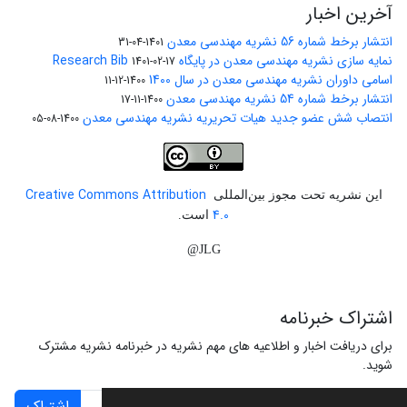
آخرین اخبار
انتشار برخط شماره 56 نشریه مهندسی معدن
1401-04-31
نمایه سازی نشریه مهندسی معدن در پایگاه Research Bib
1401-02-17
اسامی داوران نشریه مهندسی معدن در سال 1400
1400-12-11
انتشار برخط شماره 54 نشریه مهندسی معدن
1400-11-17
انتصاب شش عضو جدید هیات تحریریه نشریه مهندسی معدن
1400-08-05
Creative Commons Attribution
این نشریه تحت مجوز بین‌المللی
4.0
است.
JLG@
اشتراک خبرنامه
برای دریافت اخبار و اطلاعیه های مهم نشریه در خبرنامه نشریه مشترک
شوید.
اشتراک