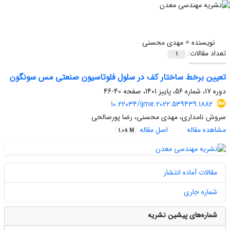
نویسنده =
مهدی محسنی
تعداد مقالات:
1
تعیین برخط ساختار کف در سلول فلوتاسیون صنعتی مس سونگون
دوره 17، شماره 56، پاییز 1401، صفحه
40-46
10.22034/ijme.2022.539439.1882
سروش نامداری، مهدی محسنی، رضا پورصالحی
مشاهده مقاله
اصل مقاله
1.08 M
مقالات آماده انتشار
شماره جاری
شماره‌های پیشین نشریه