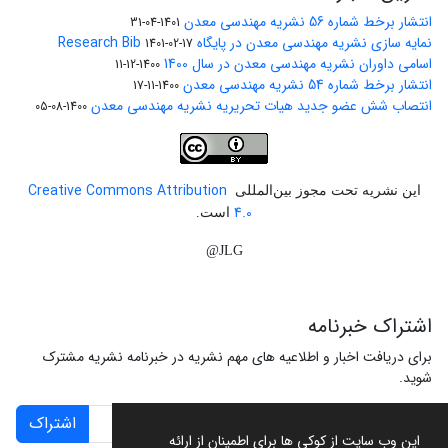
انتشار برخط شماره 56 نشریه مهندسی معدن
1401-04-31
نمایه سازی نشریه مهندسی معدن در پایگاه Research Bib
1401-02-17
اسامی داوران نشریه مهندسی معدن در سال 1400
1400-12-11
انتشار برخط شماره 54 نشریه مهندسی معدن
1400-11-17
انتصاب شش عضو جدید هیات تحریریه نشریه مهندسی معدن
1400-08-05
Creative Commons Attribution
این نشریه تحت مجوز بین‌المللی
4.0
است.
JLG@
اشتراک خبرنامه
برای دریافت اخبار و اطلاعیه های مهم نشریه در خبرنامه نشریه مشترک
شوید.
اشتراک
این وب سایت از کوکی ها برای اطمینان از ارائه