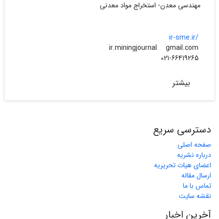
مهندسی معدن- استخراج مواد معدنی
ir-sme.ir/
gmail.com
ir.miningjournal
021-66419265
بیشتر
دسترسی سریع
صفحه اصلی
درباره نشریه
اعضای هیات تحریریه
ارسال مقاله
تماس با ما
نقشه سایت
آخرین اخبار