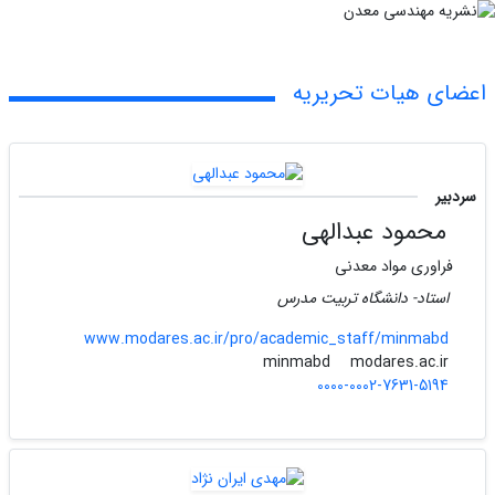
اعضای هیات تحریریه
سردبیر
محمود عبدالهی
فراوری مواد معدنی
استاد- دانشگاه تربیت مدرس
www.modares.ac.ir/pro/academic_staff/minmabd
modares.ac.ir
minmabd
0000-0002-7631-5194