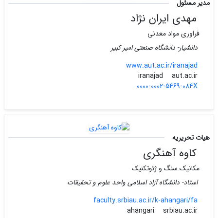
مدیر مسئول
مهدی ایران نژاد
فراوری مواد معدنی
دانشیار- دانشگاه صنعتی امیر کبیر
www.aut.ac.ir/iranajad
aut.ac.ir
iranajad
0000-0002-5469-084X
هیات تحریریه
کاوه آهنگری
مکانیک سنگ و ژئوتکنیک
استاد- دانشگاه آزاد اسلامی واحد علوم و تحقیقات
faculty.srbiau.ac.ir/k-ahangari/fa
srbiau.ac.ir
ahangari