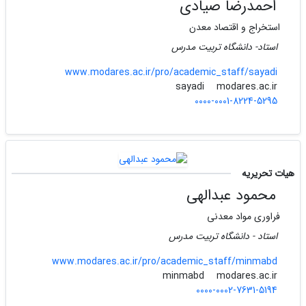
احمدرضا صیادی
استخراج و اقتصاد معدن
استاد- دانشگاه تربیت مدرس
www.modares.ac.ir/pro/academic_staff/sayadi
modares.ac.ir
sayadi
0000-0001-8224-5295
هیات تحریریه
محمود عبدالهی
فراوری مواد معدنی
استاد - دانشگاه تربیت مدرس
www.modares.ac.ir/pro/academic_staff/minmabd
modares.ac.ir
minmabd
0000-0002-7631-5194