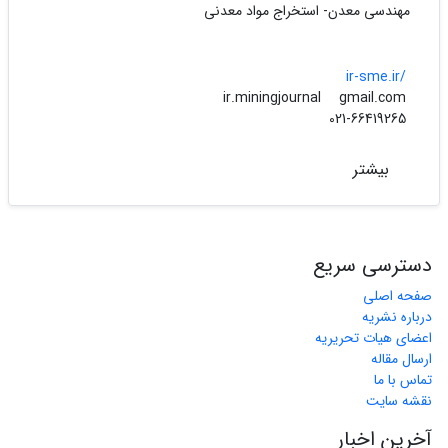
مهندسی معدن- استخراج مواد معدنی
ir-sme.ir/
gmail.com
ir.miningjournal
021-66419265
بیشتر
دسترسی سریع
صفحه اصلی
درباره نشریه
اعضای هیات تحریریه
ارسال مقاله
تماس با ما
نقشه سایت
آخرین اخبار