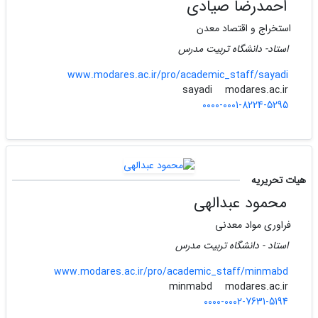
احمدرضا صیادی
استخراج و اقتصاد معدن
استاد- دانشگاه تربیت مدرس
www.modares.ac.ir/pro/academic_staff/sayadi
modares.ac.ir
sayadi
0000-0001-8224-5295
هیات تحریریه
محمود عبدالهی
فراوری مواد معدنی
استاد - دانشگاه تربیت مدرس
www.modares.ac.ir/pro/academic_staff/minmabd
modares.ac.ir
minmabd
0000-0002-7631-5194