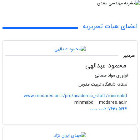
اعضای هیات تحریریه
سردبیر
محمود عبدالهی
فراوری مواد معدنی
استاد- دانشگاه تربیت مدرس
www.modares.ac.ir/pro/academic_staff/minmabd
modares.ac.ir
minmabd
0000-0002-7631-5194