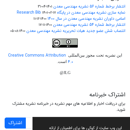
انتشار برخط شماره 56 نشریه مهندسی معدن
1401-04-31
نمایه سازی نشریه مهندسی معدن در پایگاه Research Bib
1401-02-17
اسامی داوران نشریه مهندسی معدن در سال 1400
1400-12-11
انتشار برخط شماره 54 نشریه مهندسی معدن
1400-11-17
انتصاب شش عضو جدید هیات تحریریه نشریه مهندسی معدن
1400-08-05
Creative Commons Attribution
این نشریه تحت مجوز بین‌المللی
4.0
است.
JLG@
اشتراک خبرنامه
برای دریافت اخبار و اطلاعیه های مهم نشریه در خبرنامه نشریه مشترک
شوید.
اشتراک
این وب سایت از کوکی ها برای اطمینان از ارائه