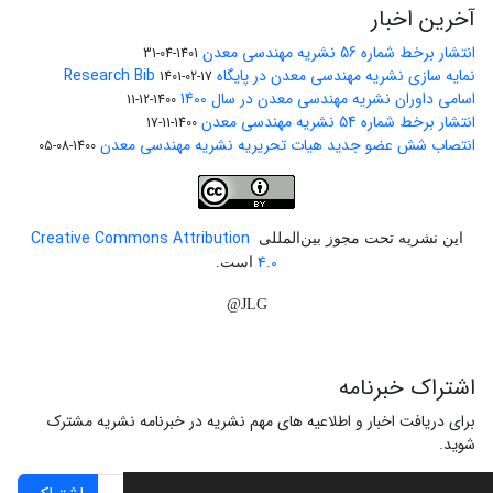
آخرین اخبار
انتشار برخط شماره 56 نشریه مهندسی معدن
1401-04-31
نمایه سازی نشریه مهندسی معدن در پایگاه Research Bib
1401-02-17
اسامی داوران نشریه مهندسی معدن در سال 1400
1400-12-11
انتشار برخط شماره 54 نشریه مهندسی معدن
1400-11-17
انتصاب شش عضو جدید هیات تحریریه نشریه مهندسی معدن
1400-08-05
Creative Commons Attribution
این نشریه تحت مجوز بین‌المللی
4.0
است.
JLG@
اشتراک خبرنامه
برای دریافت اخبار و اطلاعیه های مهم نشریه در خبرنامه نشریه مشترک
شوید.