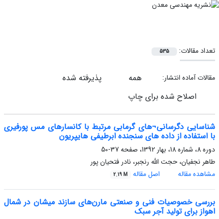
تعداد مقالات:
535
همه
پذیرفته شده
مقالات آماده انتشار:
اصلاح شده برای چاپ
شناسایی دگرسانی¬های گرمابی مرتبط با کانسارهای مس پورفیری
با استفاده از داده های سنجنده ابرطیفی هایپریون
دوره 8، شماره 18، بهار 1392، صفحه
37-50
طاهر نجفیان، حجت الله رنجبر، نادر فتحیان پور
مشاهده مقاله
اصل مقاله
2.19 M
بررسی خصوصیات فنی و صنعتی مارن‌های سازند میشان در شمال
اهواز برای تولید آجر سبک