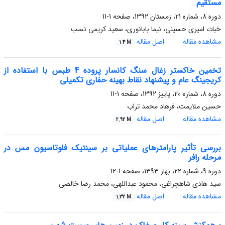
مستقیم
دوره 8، شماره 21، زمستان 1392، صفحه
1-11
خبات امیری حسینی، نیما بابانوری، سعید کریمی نسب
مشاهده مقاله
اصل مقاله
1.4 M
تخمین خاکستر زغال سنگ کانسار پروده 4 طبس با استفاده از
کریجینگ عام و پیشنهاد نقاط بهینه حفاری تکمیلی
دوره 8، شماره 20، پاییز 1392، صفحه
1-11
حسین ملایمت، فرهاد محمد تراب
مشاهده مقاله
اصل مقاله
2.92 M
بررسی تأثیر پارامترهای عملیاتی بر سینتیک فلوتاسیون مس در
مرحله رافر
دوره 9، شماره 22، بهار 1393، صفحه
1-12
سید هادی شاهچراغی، محمود عبداللهی، محمد رضا خالصی
مشاهده مقاله
اصل مقاله
1.32 M