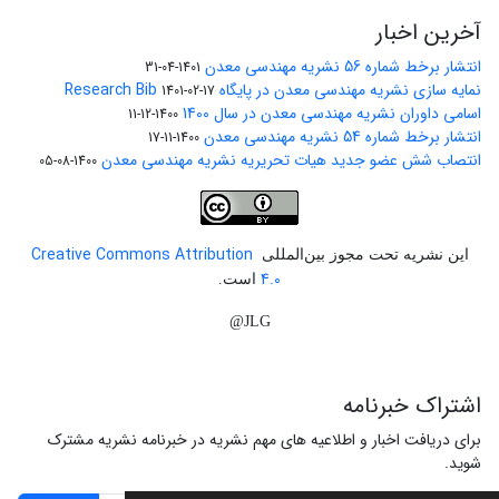
آخرین اخبار
انتشار برخط شماره 56 نشریه مهندسی معدن
1401-04-31
نمایه سازی نشریه مهندسی معدن در پایگاه Research Bib
1401-02-17
اسامی داوران نشریه مهندسی معدن در سال 1400
1400-12-11
انتشار برخط شماره 54 نشریه مهندسی معدن
1400-11-17
انتصاب شش عضو جدید هیات تحریریه نشریه مهندسی معدن
1400-08-05
Creative Commons Attribution
این نشریه تحت مجوز بین‌المللی
4.0
است.
JLG@
اشتراک خبرنامه
برای دریافت اخبار و اطلاعیه های مهم نشریه در خبرنامه نشریه مشترک
شوید.