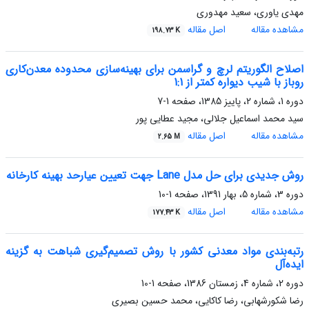
مهدی یاوری، سعید مهدوری
مشاهده مقاله
اصل مقاله
198.73 K
اصلاح الگوریتم لرچ و گراسمن برای بهینه‌سازی محدوده معدن‌کاری
روباز با شیب دیواره کمتر از 1:1
دوره 1، شماره 2، پاییز 1385، صفحه
1-7
سید محمد اسماعیل جلالی، مجید عطایی پور
مشاهده مقاله
اصل مقاله
2.65 M
روش جدیدی برای حل مدل Lane جهت تعیین عیارحد بهینه کارخانه
دوره 3، شماره 5، بهار 1391، صفحه
1-10
مشاهده مقاله
اصل مقاله
177.43 K
رتبه‌بندی مواد معدنی کشور با روش تصمیم‌گیری شباهت به گزینه‌
ایده‌آل
دوره 2، شماره 4، زمستان 1386، صفحه
1-10
رضا شکورشهابی، رضا کاکایی، محمد حسین بصیری