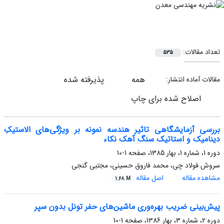
تعداد مقالات:
535
همه
پذیرفته شده
مقالات آماده انتشار:
اصلاح شده برای چاپ
بررسی آزمایشگاهی تاثیر هندسه نمونه بر ویژگی‌های الاستیکِ
دینامیک و استاتیک سنگ آهک نکاء
دوره 1، شماره 1، بهار 1385، صفحه
1-10
سروش فولاد چی، محمد فاروق حسینی، مجتبی گنجی
مشاهده مقاله
اصل مقاله
1.68 M
پیش‌بینی ضریب بهره‌وری ماشین‌های حفر تونل بدون سپر
دوره 2، شماره 3، بهار 1386، صفحه
1-10