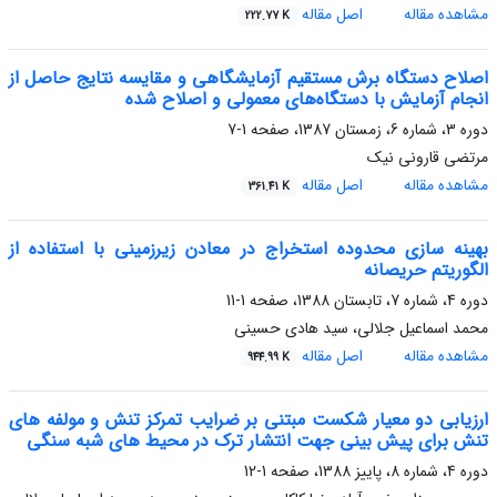
مشاهده مقاله
اصل مقاله
222.77 K
اصلاح دستگاه برش مستقیم آزمایشگاهی و مقایسه نتایج حاصل از
انجام آزمایش با دستگاه‌های معمولی و اصلاح شده
دوره 3، شماره 6، زمستان 1387، صفحه
1-7
مرتضی قارونی نیک
مشاهده مقاله
اصل مقاله
361.41 K
بهینه سازی محدوده استخراج در معادن زیرزمینی با استفاده از
الگوریتم حریصانه
دوره 4، شماره 7، تابستان 1388، صفحه
1-11
محمد اسماعیل جلالی، سید هادی حسینی
مشاهده مقاله
اصل مقاله
944.99 K
ارزیابی دو معیار شکست مبتنی بر ضرایب تمرکز تنش و مولفه های
تنش برای پیش بینی جهت انتشار ترک در محیط های شبه سنگی
دوره 4، شماره 8، پاییز 1388، صفحه
1-12