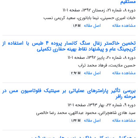
مستقیم
دوره 8، شماره 21، زمستان 1392، صفحه
1-11
خبات امیری حسینی، نیما بابانوری، سعید کریمی نسب
مشاهده مقاله
اصل مقاله
1.4 M
تخمین خاکستر زغال سنگ کانسار پروده 4 طبس با استفاده از
کریجینگ عام و پیشنهاد نقاط بهینه حفاری تکمیلی
دوره 8، شماره 20، پاییز 1392، صفحه
1-11
حسین ملایمت، فرهاد محمد تراب
مشاهده مقاله
اصل مقاله
2.92 M
بررسی تأثیر پارامترهای عملیاتی بر سینتیک فلوتاسیون مس در
مرحله رافر
دوره 9، شماره 22، بهار 1393، صفحه
1-12
سید هادی شاهچراغی، محمود عبداللهی، محمد رضا خالصی
مشاهده مقاله
اصل مقاله
1.32 M