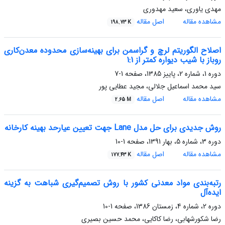
مهدی یاوری، سعید مهدوری
مشاهده مقاله
اصل مقاله
198.73 K
اصلاح الگوریتم لرچ و گراسمن برای بهینه‌سازی محدوده معدن‌کاری
روباز با شیب دیواره کمتر از 1:1
دوره 1، شماره 2، پاییز 1385، صفحه
1-7
سید محمد اسماعیل جلالی، مجید عطایی پور
مشاهده مقاله
اصل مقاله
2.65 M
روش جدیدی برای حل مدل Lane جهت تعیین عیارحد بهینه کارخانه
دوره 3، شماره 5، بهار 1391، صفحه
1-10
مشاهده مقاله
اصل مقاله
177.43 K
رتبه‌بندی مواد معدنی کشور با روش تصمیم‌گیری شباهت به گزینه‌
ایده‌آل
دوره 2، شماره 4، زمستان 1386، صفحه
1-10
رضا شکورشهابی، رضا کاکایی، محمد حسین بصیری