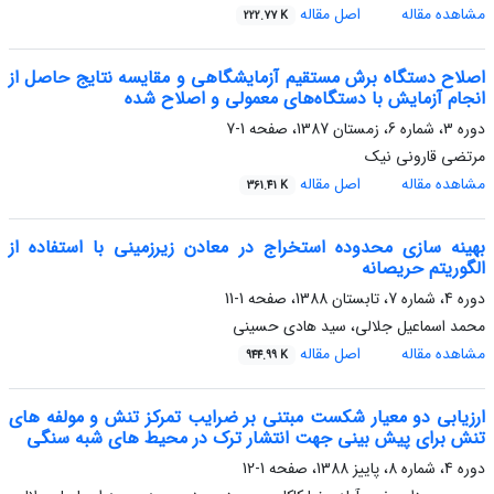
مشاهده مقاله
اصل مقاله
222.77 K
اصلاح دستگاه برش مستقیم آزمایشگاهی و مقایسه نتایج حاصل از
انجام آزمایش با دستگاه‌های معمولی و اصلاح شده
دوره 3، شماره 6، زمستان 1387، صفحه
1-7
مرتضی قارونی نیک
مشاهده مقاله
اصل مقاله
361.41 K
بهینه سازی محدوده استخراج در معادن زیرزمینی با استفاده از
الگوریتم حریصانه
دوره 4، شماره 7، تابستان 1388، صفحه
1-11
محمد اسماعیل جلالی، سید هادی حسینی
مشاهده مقاله
اصل مقاله
944.99 K
ارزیابی دو معیار شکست مبتنی بر ضرایب تمرکز تنش و مولفه های
تنش برای پیش بینی جهت انتشار ترک در محیط های شبه سنگی
دوره 4، شماره 8، پاییز 1388، صفحه
1-12