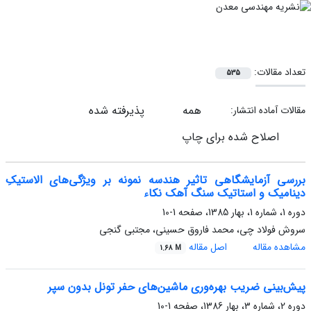
تعداد مقالات:
535
همه
پذیرفته شده
مقالات آماده انتشار:
اصلاح شده برای چاپ
بررسی آزمایشگاهی تاثیر هندسه نمونه بر ویژگی‌های الاستیکِ
دینامیک و استاتیک سنگ آهک نکاء
دوره 1، شماره 1، بهار 1385، صفحه
1-10
سروش فولاد چی، محمد فاروق حسینی، مجتبی گنجی
مشاهده مقاله
اصل مقاله
1.68 M
پیش‌بینی ضریب بهره‌وری ماشین‌های حفر تونل بدون سپر
دوره 2، شماره 3، بهار 1386، صفحه
1-10