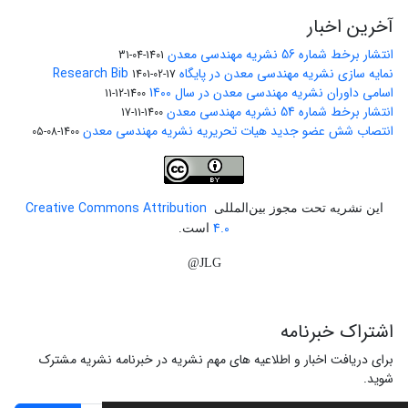
آخرین اخبار
انتشار برخط شماره 56 نشریه مهندسی معدن
1401-04-31
نمایه سازی نشریه مهندسی معدن در پایگاه Research Bib
1401-02-17
اسامی داوران نشریه مهندسی معدن در سال 1400
1400-12-11
انتشار برخط شماره 54 نشریه مهندسی معدن
1400-11-17
انتصاب شش عضو جدید هیات تحریریه نشریه مهندسی معدن
1400-08-05
Creative Commons Attribution
این نشریه تحت مجوز بین‌المللی
4.0
است.
JLG@
اشتراک خبرنامه
برای دریافت اخبار و اطلاعیه های مهم نشریه در خبرنامه نشریه مشترک
شوید.