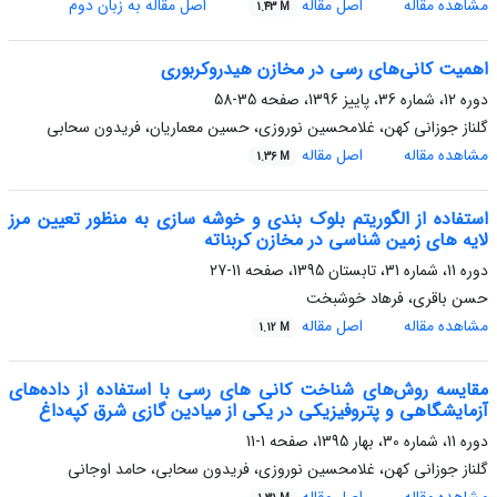
مشاهده مقاله
اصل مقاله
اصل مقاله به زبان دوم
1.43 M
اهمیت کانی‌های رسی در مخازن هیدروکربوری
دوره 12، شماره 36، پاییز 1396، صفحه
35-58
گلناز جوزانی کهن، غلامحسین نوروزی، حسین معماریان، فریدون سحابی
مشاهده مقاله
اصل مقاله
1.36 M
استفاده از الگوریتم بلوک بندی و خوشه سازی به منظور تعیین مرز
لایه های زمین شناسی در مخازن کربناته
دوره 11، شماره 31، تابستان 1395، صفحه
11-27
حسن باقری، فرهاد خوشبخت
مشاهده مقاله
اصل مقاله
1.12 M
مقایسه روش‌های شناخت کانی های رسی با استفاده از داده‌های
آزمایشگاهی و پتروفیزیکی در یکی از میادین گازی شرق کپه‌داغ
دوره 11، شماره 30، بهار 1395، صفحه
1-11
گلناز جوزانی کهن، غلامحسین نوروزی، فریدون سحابی، حامد اوجانی