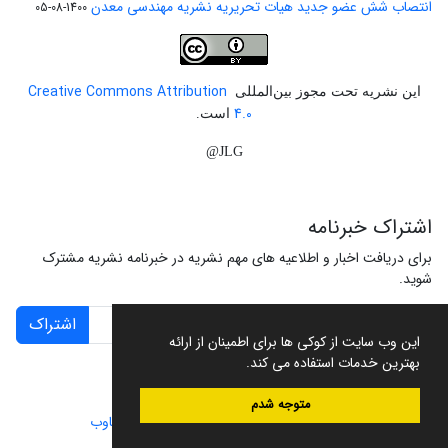
انتصاب شش عضو جدید هیات تحریریه نشریه مهندسی معدن
1400-08-05
Creative Commons Attribution
این نشریه تحت مجوز بین‌المللی
4.0
است.
JLG@
اشتراک خبرنامه
برای دریافت اخبار و اطلاعیه های مهم نشریه در خبرنامه نشریه مشترک
شوید.
اشتراک
این وب سایت از کوکی ها برای اطمینان از ارائه
بهترین خدمات استفاده می کند.
متوجه شدم
سامانه مدیریت نشریات علمی.
طراحی و پیاده سازی از
سیناوب