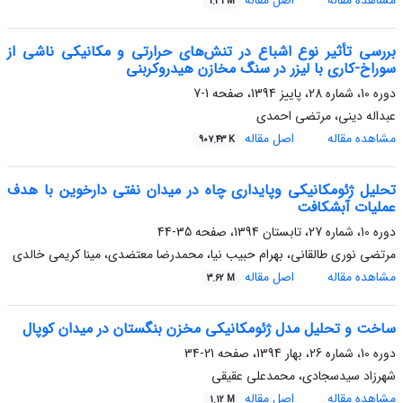
مشاهده مقاله
اصل مقاله
1.31 M
بررسی تأثیر نوع اشباع در تنش‌های حرارتی و مکانیکی ناشی از
سوراخ-کاری با لیزر در سنگ مخازن هیدروکربنی
دوره 10، شماره 28، پاییز 1394، صفحه
1-7
عبداله دینی، مرتضی احمدی
مشاهده مقاله
اصل مقاله
907.43 K
تحلیل ژئومکانیکی وپایداری چاه در میدان نفتی دارخوین با هدف
عملیات آبشکافت
دوره 10، شماره 27، تابستان 1394، صفحه
35-44
مرتضی نوری طالقانی، بهرام حبیب نیا، محمدرضا معتضدی، مینا کریمی خالدی
مشاهده مقاله
اصل مقاله
3.62 M
ساخت و تحلیل مدل ژئومکانیکی مخزن بنگستان در میدان کوپال
دوره 10، شماره 26، بهار 1394، صفحه
21-34
شهرزاد سیدسجادی، محمدعلی عقیقی
مشاهده مقاله
اصل مقاله
1.12 M