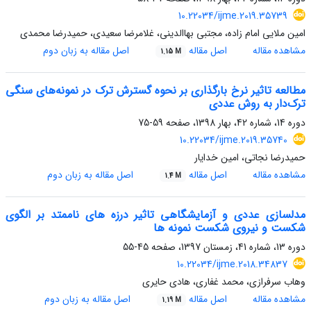
10.22034/ijme.2019.35739
امین ملایی امام زاده، مجتبی بهاالدینی، غلامرضا سعیدی، حمیدرضا محمدی
مشاهده مقاله
اصل مقاله
اصل مقاله به زبان دوم
1.15 M
مطالعه تاثیر نرخ بارگذاری بر نحوه گسترش ترک در نمونه‌های سنگی
ترک‌دار به روش عددی
دوره 14، شماره 42، بهار 1398، صفحه
59-75
10.22034/ijme.2019.35740
حمیدرضا نجاتی، امین خدایار
مشاهده مقاله
اصل مقاله
اصل مقاله به زبان دوم
1.4 M
مدلسازی عددی و آزمایشگاهی تاثیر درزه های ناممتد بر الگوی
شکست و نیروی شکست نمونه ها
دوره 13، شماره 41، زمستان 1397، صفحه
45-55
10.22034/ijme.2018.34837
وهاب سرفرازی، محمد غفاری، هادی حایری
مشاهده مقاله
اصل مقاله
اصل مقاله به زبان دوم
1.19 M