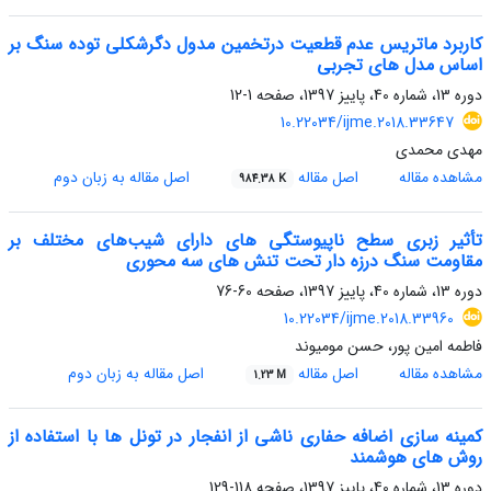
کاربرد ماتریس عدم قطعیت درتخمین مدول دگرشکلی توده سنگ بر
اساس مدل های تجربی
دوره 13، شماره 40، پاییز 1397، صفحه
1-12
10.22034/ijme.2018.33647
مهدی محمدی
مشاهده مقاله
اصل مقاله
اصل مقاله به زبان دوم
984.38 K
تأثیر زبری سطح ناپیوستگی های دارای شیب‌های مختلف بر
مقاومت سنگ درزه دار تحت تنش های سه محوری
دوره 13، شماره 40، پاییز 1397، صفحه
60-76
10.22034/ijme.2018.33960
فاطمه امین پور، حسن مومیوند
مشاهده مقاله
اصل مقاله
اصل مقاله به زبان دوم
1.23 M
کمینه سازی اضافه حفاری ناشی از انفجار در تونل ها با استفاده از
روش های هوشمند
دوره 13، شماره 40، پاییز 1397، صفحه
118-129