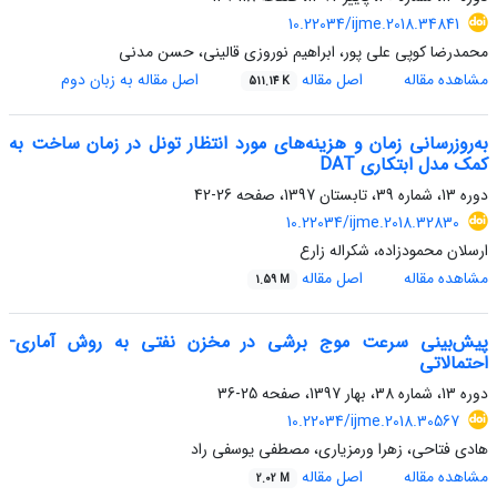
10.22034/ijme.2018.34841
محمدرضا کوپی علی پور، ابراهیم نوروزی قالینی، حسن مدنی
مشاهده مقاله
اصل مقاله
اصل مقاله به زبان دوم
511.14 K
به‌روزرسانی زمان و هزینه‌های مورد انتظار تونل در زمان ساخت به
کمک مدل ابتکاری DAT
دوره 13، شماره 39، تابستان 1397، صفحه
26-42
10.22034/ijme.2018.32830
ارسلان محمودزاده، شکراله زارع
مشاهده مقاله
اصل مقاله
1.59 M
پیش‌بینی سرعت موج برشی در مخزن نفتی به روش آماری-
احتمالاتی
دوره 13، شماره 38، بهار 1397، صفحه
25-36
10.22034/ijme.2018.30567
هادی فتاحی، زهرا ورمزیاری، مصطفی یوسفی راد
مشاهده مقاله
اصل مقاله
2.02 M