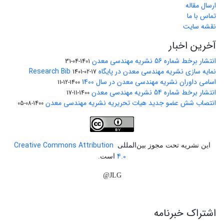
ارسال مقاله
تماس با ما
نقشه سایت
آخرین اخبار
انتشار برخط شماره 56 نشریه مهندسی معدن
1401-04-31
نمایه سازی نشریه مهندسی معدن در پایگاه Research Bib
1401-02-17
اسامی داوران نشریه مهندسی معدن در سال 1400
1400-12-11
انتشار برخط شماره 54 نشریه مهندسی معدن
1400-11-17
انتصاب شش عضو جدید هیات تحریریه نشریه مهندسی معدن
1400-08-05
Creative Commons Attribution
این نشریه تحت مجوز بین‌المللی
4.0
است.
JLG@
اشتراک خبرنامه