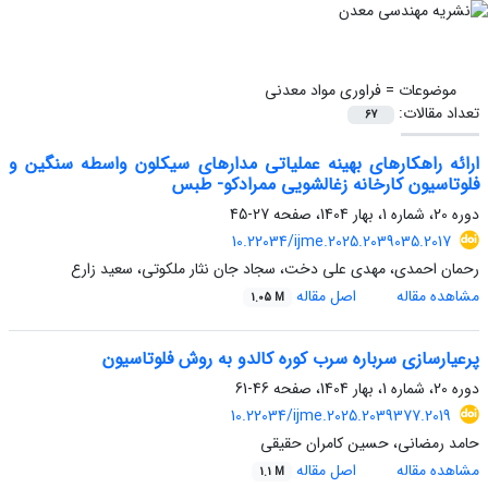
موضوعات =
فراوری مواد معدنی
تعداد مقالات:
67
ارائه راهکارهای بهینه عملیاتی مدارهای سیکلون واسطه سنگین و
فلوتاسیون کارخانه زغالشویی ممرادکو- طبس
دوره 20، شماره 1، بهار 1404، صفحه
27-45
10.22034/ijme.2025.2039035.2017
رحمان احمدی، مهدی علی دخت، سجاد جان نثار ملکوتی، سعید زارع
مشاهده مقاله
اصل مقاله
1.05 M
پرعیارسازی سرباره سرب کوره کالدو به روش فلوتاسیون
دوره 20، شماره 1، بهار 1404، صفحه
46-61
10.22034/ijme.2025.2039377.2019
حامد رمضانی، حسین کامران حقیقی
مشاهده مقاله
اصل مقاله
1.1 M