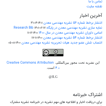
تماس با ما
نقشه سایت
آخرین اخبار
انتشار برخط شماره 56 نشریه مهندسی معدن
1401-04-31
نمایه سازی نشریه مهندسی معدن در پایگاه Research Bib
1401-02-17
اسامی داوران نشریه مهندسی معدن در سال 1400
1400-12-11
انتشار برخط شماره 54 نشریه مهندسی معدن
1400-11-17
انتصاب شش عضو جدید هیات تحریریه نشریه مهندسی معدن
1400-08-05
Creative Commons Attribution
این نشریه تحت مجوز بین‌المللی
4.0
است.
JLG@
اشتراک خبرنامه
برای دریافت اخبار و اطلاعیه های مهم نشریه در خبرنامه نشریه مشترک