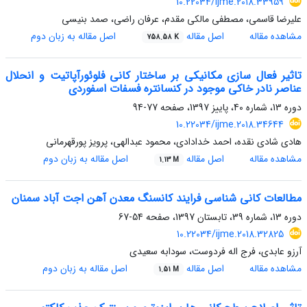
10.22034/ijme.2018.33959
علیرضا قاسمی، مصطفی مالکی مقدم، عرفان راضی، صمد بنیسی
مشاهده مقاله
اصل مقاله
اصل مقاله به زبان دوم
758.58 K
تاثیر فعال سازی مکانیکی بر ساختار کانی فلوئورآپاتیت و انحلال
عناصر نادر خاکی موجود در کنسانتره فسفات اسفوردی
دوره 13، شماره 40، پاییز 1397، صفحه
77-94
10.22034/ijme.2018.34644
هادی شادی نقده، احمد خدادادی، محمود عبدالهی، پرویز پورقهرمانی
مشاهده مقاله
اصل مقاله
اصل مقاله به زبان دوم
1.13 M
مطالعات کانی شناسی فرایند کانسنگ معدن آهن اجت آباد سمنان
دوره 13، شماره 39، تابستان 1397، صفحه
54-67
10.22034/ijme.2018.32825
آرزو عابدی، فرج اله فردوست، سودابه سعیدی
مشاهده مقاله
اصل مقاله
اصل مقاله به زبان دوم
1.51 M