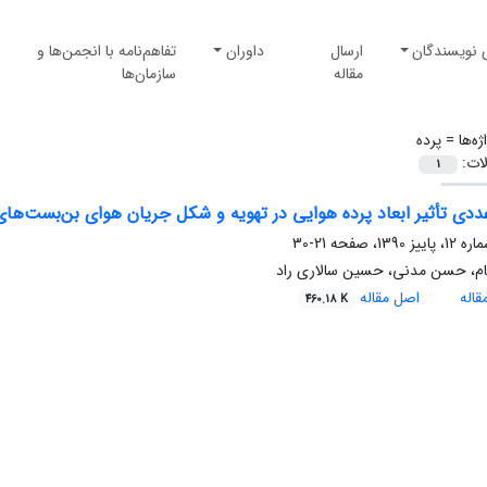
 نویسندگان
ارسال
داوران
تفاهم‌نامه با انجمن‌ها و
مقاله
سازمان‌ها
ژه‌ها =
پرده
لات:
1
دی تأثیر ابعاد پرده هوایی در تهویه و شکل جریان هوای بن‌بست‌ها
21-30
نام، حسن مدنی، حسین سالاری راد
اله
اصل مقاله
460.18 K