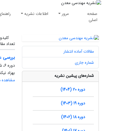
صفحه
مرور
اطلاعات نشریه
راهنمای
اصلی
کلیدوا
تعداد مقا
مقالات آماده انتشار
بررسی عد
شماره جاری
دوره 6، شماره 12، پاییز 1390، صفحه
بهزاد نیک
شماره‌های پیشین نشریه
مشاهده مق
دوره 20 (1404)
دوره 19 (1403)
دوره 18 (1402)
دوره 17 (1401)