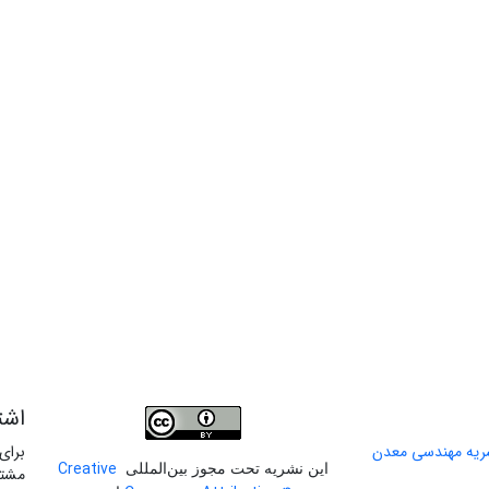
اشت
برای
Creative
این نشریه تحت مجوز بین‌المللی
مشتر