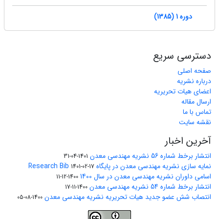
دوره 1 (1385)
دسترسی سریع
صفحه اصلی
درباره نشریه
اعضای هیات تحریریه
ارسال مقاله
تماس با ما
نقشه سایت
آخرین اخبار
انتشار برخط شماره 56 نشریه مهندسی معدن
1401-04-31
نمایه سازی نشریه مهندسی معدن در پایگاه Research Bib
1401-02-17
اسامی داوران نشریه مهندسی معدن در سال 1400
1400-12-11
انتشار برخط شماره 54 نشریه مهندسی معدن
1400-11-17
انتصاب شش عضو جدید هیات تحریریه نشریه مهندسی معدن
1400-08-05