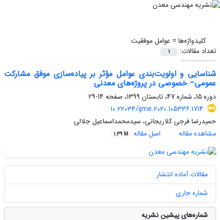
کلیدواژه‌ها =
عوامل موفقیت
تعداد مقالات:
1
شناسایی و اولویت‌بندی عوامل مؤثر بر پیاده‌سازی موفق مشارکت
عمومی‌– ‌خصوصی در پروژه‌های معدنی
دوره 15، شماره 47، تابستان 1399، صفحه
14-29
10.22034/ijme.2020.105336.1714
حمیدرضا فرجی کلاریجانی، سیدمحمداسماعیل جلالی
مشاهده مقاله
اصل مقاله
1.39 M
مقالات آماده انتشار
شماره جاری
شماره‌های پیشین نشریه