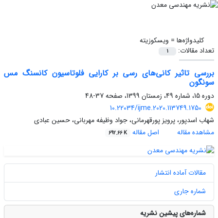
کلیدواژه‌ها =
ویسکوزیته
تعداد مقالات:
1
بررسی تاثیر کانی‌های رسی بر کارایی فلوتاسیون کانسنگ مس
سونگون
دوره 15، شماره 49، زمستان 1399، صفحه
37-48
10.22034/ijme.2020.113749.1750
شهاب اسدپور، پرویز پورقهرمانی، جواد وظیفه مهربانی، حسین عبادی
مشاهده مقاله
اصل مقاله
692.66 K
مقالات آماده انتشار
شماره جاری
شماره‌های پیشین نشریه