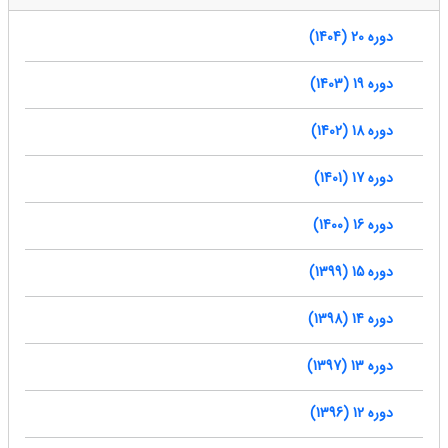
دوره 20 (1404)
دوره 19 (1403)
دوره 18 (1402)
دوره 17 (1401)
دوره 16 (1400)
دوره 15 (1399)
دوره 14 (1398)
دوره 13 (1397)
دوره 12 (1396)