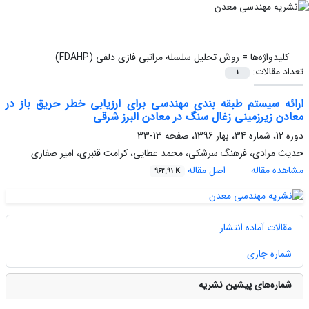
کلیدواژه‌ها =
روش تحلیل سلسله مراتبی فازی دلفی (FDAHP)
تعداد مقالات:
1
ارائه سیستم طبقه بندی مهندسی برای ارزیابی خطر حریق باز در
معادن زیرزمینی زغال سنگ در معادن البرز شرقی
دوره 12، شماره 34، بهار 1396، صفحه
13-33
حدیث مرادی، فرهنگ سرشکی، محمد عطایی، کرامت قنبری، امیر صفاری
مشاهده مقاله
اصل مقاله
962.91 K
مقالات آماده انتشار
شماره جاری
شماره‌های پیشین نشریه