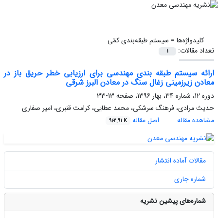
کلیدواژه‌ها =
سیستم طبقه‌بندی کمّی
تعداد مقالات:
1
ارائه سیستم طبقه بندی مهندسی برای ارزیابی خطر حریق باز در
معادن زیرزمینی زغال سنگ در معادن البرز شرقی
دوره 12، شماره 34، بهار 1396، صفحه
13-33
حدیث مرادی، فرهنگ سرشکی، محمد عطایی، کرامت قنبری، امیر صفاری
مشاهده مقاله
اصل مقاله
962.91 K
مقالات آماده انتشار
شماره جاری
شماره‌های پیشین نشریه