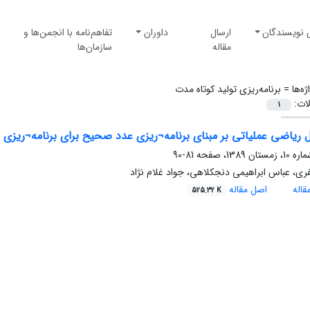
 نویسندگان
ارسال
داوران
تفاهم‌نامه با انجمن‌ها و
مقاله
سازمان‌ها
ژه‌ها =
برنامه‌ریزی تولید کوتاه مدت
لات:
1
ل ریاضی عملیاتی بر مبنای برنامه¬ریزی عدد صحیح برای برنامه¬ریزی ت
81-90
ی، عباس ابراهیمی دنجکلاهی، جواد غلام نژاد
اله
اصل مقاله
525.32 K