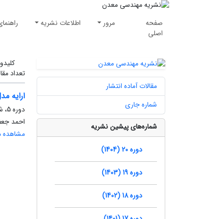
صفحه
مرور
اطلاعات نشریه
راهنمای
اصلی
کلیدوا
تعداد مقا
مقالات آماده انتشار
ارایه مد
شماره جاری
دوره 5، شماره 10، زمستان 1389، صفحه
احمد جعفر
شماره‌های پیشین نشریه
مشاهده مق
دوره 20 (1404)
دوره 19 (1403)
دوره 18 (1402)
دوره 17 (1401)