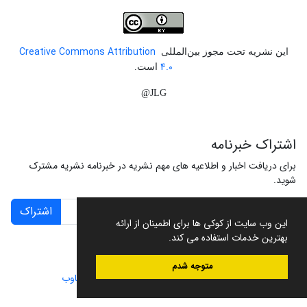
Creative Commons Attribution
این نشریه تحت مجوز بین‌المللی
4.0
است.
JLG@
اشتراک خبرنامه
برای دریافت اخبار و اطلاعیه های مهم نشریه در خبرنامه نشریه مشترک
شوید.
اشتراک
این وب سایت از کوکی ها برای اطمینان از ارائه
بهترین خدمات استفاده می کند.
متوجه شدم
سامانه مدیریت نشریات علمی.
طراحی و پیاده سازی از
سیناوب