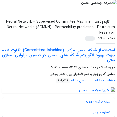
کلیدواژه‌ها =
Neural Network – Supervised Committee Machine
Neural Networks (SCMNN) - Permeability prediction - Petroleum
Reservoir
تعداد مقالات:
1
استفاده از شبکه عصبی مرکب (Committee Machine) نظارت شده
جهت بهبود الگوریتم شبکه های عصبی در تخمین تراوایی مخازن
نفتی
دوره 5، شماره 10، زمستان 1389، صفحه
21-30
صادق کریم پولی، نادر فتحیان پور، جابر روحی
مشاهده مقاله
اصل مقاله
814.72 K
مقالات آماده انتشار
شماره جاری