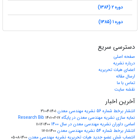
دوره 2 (1386)
دوره 1 (1385)
دسترسی سریع
صفحه اصلی
درباره نشریه
اعضای هیات تحریریه
ارسال مقاله
تماس با ما
نقشه سایت
آخرین اخبار
انتشار برخط شماره 56 نشریه مهندسی معدن
1401-04-31
نمایه سازی نشریه مهندسی معدن در پایگاه Research Bib
1401-02-17
اسامی داوران نشریه مهندسی معدن در سال 1400
1400-12-11
انتشار برخط شماره 54 نشریه مهندسی معدن
1400-11-17
انتصاب شش عضو جدید هیات تحریریه نشریه مهندسی معدن
1400-08-05