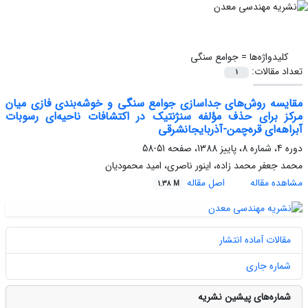
کلیدواژه‌ها =
جوامع سنگی
تعداد مقالات:
1
مقایسه روش‌های جداسازی جوامع سنگی و خوشه‌بندی فازی میان
مرکز برای حذف مؤلفه سنژنتیک در اکتشافات ناحیه‌ای رسوبات
آبراهه‌ای قره‌چمن-آذربایجانشرقی
دوره 4، شماره 8، پاییز 1388، صفحه
51-58
محمد جعفر محمد زاده، اینور ناصری، امید محمودیان
مشاهده مقاله
اصل مقاله
1.38 M
مقالات آماده انتشار
شماره جاری
شماره‌های پیشین نشریه