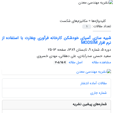
کلیدواژه‌ها =
مکانیزم‌های شکست
تعداد مقالات:
1
شبیه سازی آسیای خودشکن کارخانه فرآوری چغارت با استفاده از
نرم افزار MODSIM
دوره 5، شماره 9، تابستان 1389، صفحه
13-25
سعید حسنی صدرآبادی، علی دهقانی، مهدی خسروی
مشاهده مقاله
اصل مقاله
305.95 K
مقالات آماده انتشار
شماره جاری
شماره‌های پیشین نشریه