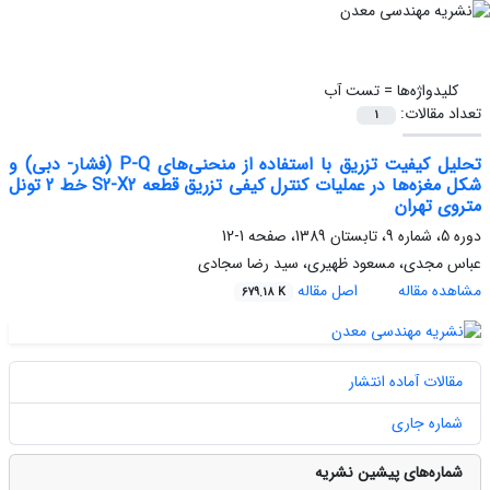
کلیدواژه‌ها =
تست آب
تعداد مقالات:
1
تحلیل کیفیت تزریق با استفاده از منحنی‌های P-Q (فشار- دبی) و
شکل مغزه‌ها در عملیات کنترل کیفی تزریق قطعه S2-X2 خط 2 تونل
متروی تهران
دوره 5، شماره 9، تابستان 1389، صفحه
1-12
عباس مجدی، مسعود ظهیری، سید رضا سجادی
مشاهده مقاله
اصل مقاله
679.18 K
مقالات آماده انتشار
شماره جاری
شماره‌های پیشین نشریه