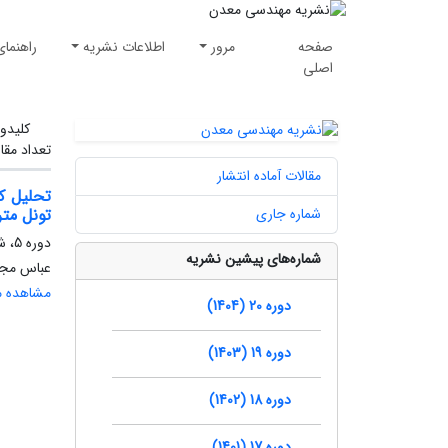
صفحه
مرور
اطلاعات نشریه
راهنمای
اصلی
کلیدوا
تعداد مقا
مقالات آماده انتشار
شماره جاری
تونل متر
دوره 5، شماره 9، تابستان 1389، صفحه
شماره‌های پیشین نشریه
عباس مجد
مشاهده مق
دوره 20 (1404)
دوره 19 (1403)
دوره 18 (1402)
دوره 17 (1401)