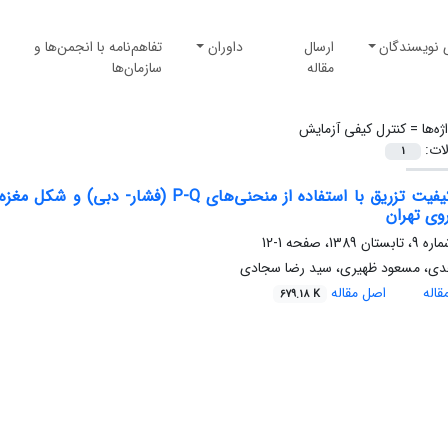
 نویسندگان
ارسال
داوران
تفاهم‌نامه با انجمن‌ها و
مقاله
سازمان‌ها
ژه‌ها =
کنترل کیفی آزمایش
لات:
1
وی تهران
1-12
ی، مسعود ظهیری، سید رضا سجادی
اله
اصل مقاله
679.18 K