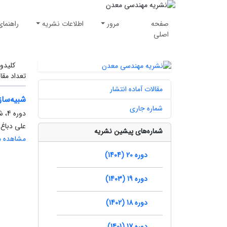
صفحه
مرور
اطلاعات نشریه
راهنمای
اصلی
کلیدوا
تعداد مقا
مقالات آماده انتشار
شبیه‌ساز
شماره جاری
دوره 4، شماره 7، تابستان 1388، صفحه
علی دباغ،
شماره‌های پیشین نشریه
مشاهده مق
دوره 20 (1404)
دوره 19 (1403)
دوره 18 (1402)
دوره 17 (1401)