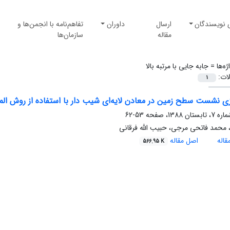
 نویسندگان
ارسال
داوران
تفاهم‌نامه با انجمن‌ها و
مقاله
سازمان‌ها
ژه‌ها =
جابه جایی با مرتبه بالا
لات:
1
ی نشست سطح زمین در معادن لایه‌ای شیب دار با استفاده از روش الم
53-62
 محمد فاتحی مرجی، حبیب الله فرقانی
اله
اصل مقاله
566.95 K