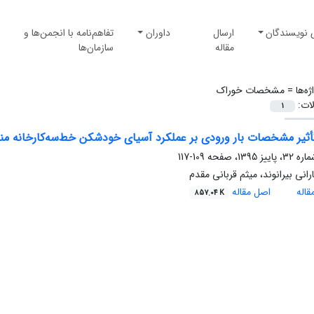
 نویسندگان
ارسال
داوران
تفاهم‌نامه با انجمن‌ها و
مقاله
سازمان‌ها
ژه‌ها =
مشخصات خوراک
لات:
1
أثیر مشخصات بار ورودی بر عملکرد آسیای خودشکن خط‌سه‌کارخانه م
109-117
رانی بیرانوند، میثم قربانی مقدم
اله
اصل مقاله
857.04 K