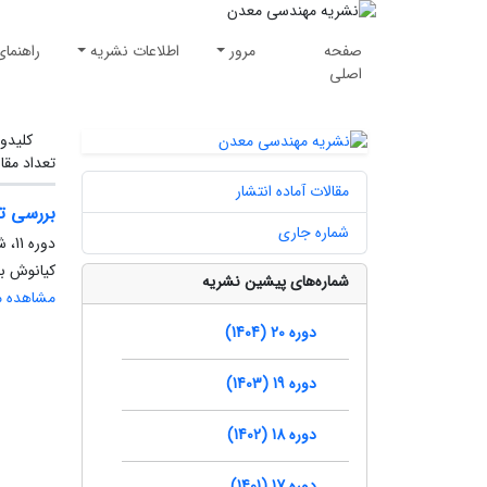
صفحه
مرور
اطلاعات نشریه
راهنمای
اصلی
کلیدوا
تعداد مقا
مقالات آماده انتشار
بررسی ت
شماره جاری
دوره 11، شماره 32، پاییز 1395، صفحه
کیانوش با
شماره‌های پیشین نشریه
مشاهده مق
دوره 20 (1404)
دوره 19 (1403)
دوره 18 (1402)
دوره 17 (1401)