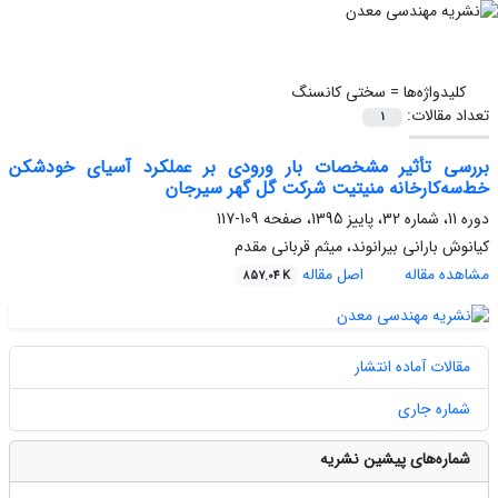
کلیدواژه‌ها =
سختی کانسنگ
تعداد مقالات:
1
بررسی تأثیر مشخصات بار ورودی بر عملکرد آسیای خودشکن
خط‌سه‌کارخانه منیتیت شرکت گل گهر سیرجان
دوره 11، شماره 32، پاییز 1395، صفحه
109-117
کیانوش بارانی بیرانوند، میثم قربانی مقدم
مشاهده مقاله
اصل مقاله
857.04 K
مقالات آماده انتشار
شماره جاری
شماره‌های پیشین نشریه