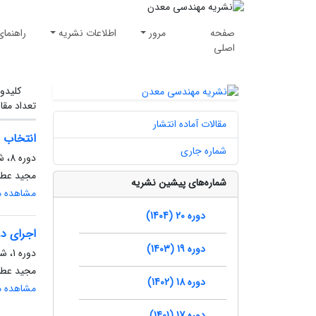
صفحه
مرور
اطلاعات نشریه
راهنمای
اصلی
کلیدوا
تعداد مقا
مقالات آماده انتشار
انتخاب ب
شماره جاری
دوره 8، شماره 20، پاییز 1392، صفحه
مجید عطا
شماره‌های پیشین نشریه
مشاهده مق
دوره 20 (1404)
اجرای دو
دوره 19 (1403)
دوره 1، شماره 2، پاییز 1385، صفحه
مجید عطا
دوره 18 (1402)
مشاهده مق
دوره 17 (1401)