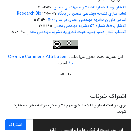
انتشار برخط شماره 56 نشریه مهندسی معدن
1401-04-31
نمایه سازی نشریه مهندسی معدن در پایگاه Research Bib
1401-02-17
اسامی داوران نشریه مهندسی معدن در سال 1400
1400-12-11
انتشار برخط شماره 54 نشریه مهندسی معدن
1400-11-17
انتصاب شش عضو جدید هیات تحریریه نشریه مهندسی معدن
1400-08-05
Creative Commons Attribution
این نشریه تحت مجوز بین‌المللی
4.0
است.
JLG@
اشتراک خبرنامه
برای دریافت اخبار و اطلاعیه های مهم نشریه در خبرنامه نشریه مشترک
شوید.
اشتراک
این وب سایت از کوکی ها برای اطمینان از ارائه