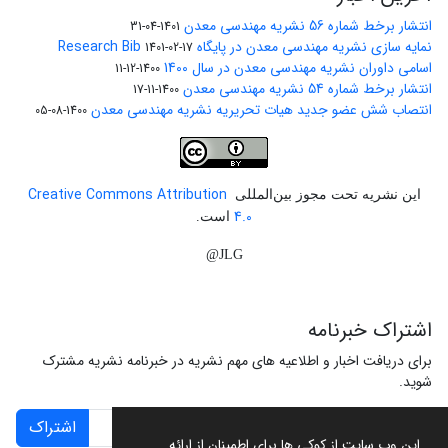
انتشار برخط شماره 56 نشریه مهندسی معدن
1401-04-31
نمایه سازی نشریه مهندسی معدن در پایگاه Research Bib
1401-02-17
اسامی داوران نشریه مهندسی معدن در سال 1400
1400-12-11
انتشار برخط شماره 54 نشریه مهندسی معدن
1400-11-17
انتصاب شش عضو جدید هیات تحریریه نشریه مهندسی معدن
1400-08-05
Creative Commons Attribution
این نشریه تحت مجوز بین‌المللی
4.0
است.
JLG@
اشتراک خبرنامه
برای دریافت اخبار و اطلاعیه های مهم نشریه در خبرنامه نشریه مشترک
شوید.
اشتراک
این وب سایت از کوکی ها برای اطمینان از ارائه