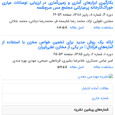
بکارگیری ابزارهای آماری و زمین‌آماری در ارزیابی نوسانات عیاری
خوراک‌کارخانه پرعیارکنی مجتمع مس سرچشمه
دوره 4، شماره 8، پاییز 1388، صفحه
59-66
مجتبی تقوایی نژاد، محمد رضا شایسته فر، محمدرضا دیانتی، محمد جلالی
مشاهده مقاله
اصل مقاله
204.15 K
ارائه یک روش جدید برای تخمین خواص مخزن با استفاده از
آماره‌های فرکتال در یکی از مخازن نفتی‌ایران
دوره 1، شماره 2، پاییز 1385، صفحه
53-65
امیر عباس عسکری، غلامرضا بشیری، قربانعلی صبحی، مهدی بهره مندی
مشاهده مقاله
اصل مقاله
579.5 K
مقالات آماده انتشار
شماره جاری
شماره‌های پیشین نشریه