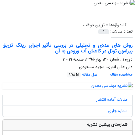
کلیدواژه‌ها =
تزریق دوغاب
تعداد مقالات:
1
روش های عددی و تحلیلی در بررسی تأثیر اجرای رینگ تزریق
پیرامون تونل در کاهش آب ورودی به آن
دوره 11، شماره 30، بهار 1395، صفحه
21-30
علی عالی انوری، مجید مسعودی
مشاهده مقاله
اصل مقاله
9.78 M
مقالات آماده انتشار
شماره جاری
شماره‌های پیشین نشریه