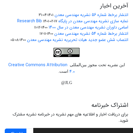
آخرین اخبار
انتشار برخط شماره 56 نشریه مهندسی معدن
1401-04-31
نمایه سازی نشریه مهندسی معدن در پایگاه Research Bib
1401-02-17
اسامی داوران نشریه مهندسی معدن در سال 1400
1400-12-11
انتشار برخط شماره 54 نشریه مهندسی معدن
1400-11-17
انتصاب شش عضو جدید هیات تحریریه نشریه مهندسی معدن
1400-08-05
Creative Commons Attribution
این نشریه تحت مجوز بین‌المللی
4.0
است.
JLG@
اشتراک خبرنامه
برای دریافت اخبار و اطلاعیه های مهم نشریه در خبرنامه نشریه مشترک
شوید.