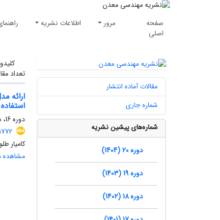
صفحه
مرور
اطلاعات نشریه
راهنمای
اصلی
کلیدوا
تعداد مقا
مقالات آماده انتشار
ارائه مد
شماره جاری
استفاده 
دوره 16، شماره 52، پاییز 1400، صفحه
شماره‌های پیشین نشریه
.1772
کامیار طل
دوره 20 (1404)
مشاهده مق
دوره 19 (1403)
دوره 18 (1402)
دوره 17 (1401)