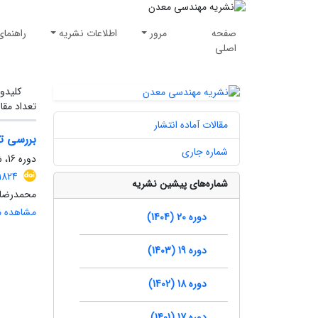
صفحه
مرور
اطلاعات نشریه
راهنمای
اصلی
کلیدوا
تعداد مقا
مقالات آماده انتشار
بررسی تاثیر الیاف پلیمری
شماره جاری
دوره 16، شماره 50، بهار 1400، صفحه
1824
شماره‌های پیشین نشریه
محمدرضا ع
مشاهده مق
دوره 20 (1404)
دوره 19 (1403)
دوره 18 (1402)
دوره 17 (1401)