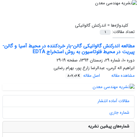
کلیدواژه‌ها =
اندرکنش گالوانیکی
تعداد مقالات:
1
مطالعه اندرکنش گالوانیکی گالن-بار خردکننده در محیط آسیا و گالن-
پیریت در محیط فلوتاسیون به روش استخراج EDTA
دوره 10، شماره 29، زمستان 1394، صفحه
19-29
ابراهیم اله کرمی، عبدالرضا زارع پور، بهرام رضایی
مشاهده مقاله
اصل مقاله
807.06 K
مقالات آماده انتشار
شماره جاری
شماره‌های پیشین نشریه